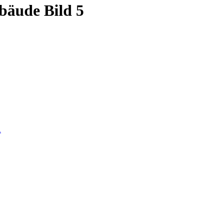
bäude Bild 5
.